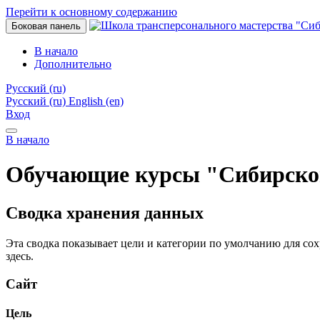
Перейти к основному содержанию
Боковая панель
В начало
Дополнительно
Русский ‎(ru)‎
Русский ‎(ru)‎
English ‎(en)‎
Вход
В начало
Обучающие курсы "Сибирско
Сводка хранения данных
Эта сводка показывает цели и категории по умолчанию для со
здесь.
Сайт
Цель